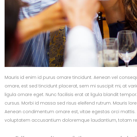
Mauris id enim id purus ornare tincidunt. Aenean vel consequat
ornare, est sed tincidunt placerat, sem mi suscipit mi, at v
ligula ornare eget. Nunc facilisis erat at ligula blandit temp
cursus. Morbi id massa sed risus eleifend rutrum. Mauris lo
Aenean condimentum ornare est, vitae egestas orci mattis. Se
voluptatem accusantium doloremque laudantium, totam r