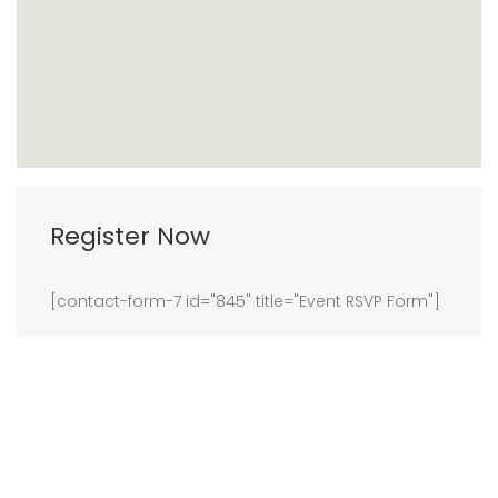
Register Now
[contact-form-7 id="845" title="Event RSVP Form"]