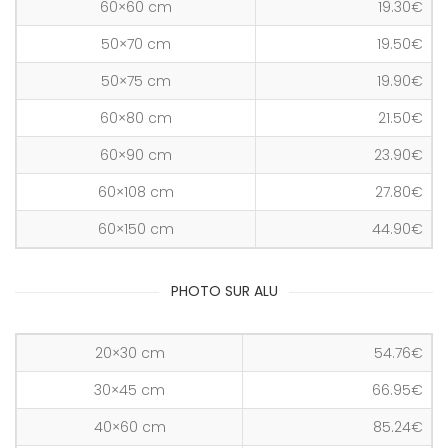
60×60 cm
19.30€
50×70 cm
19.50€
50×75 cm
19.90€
60×80 cm
21.50€
60×90 cm
23.90€
60×108 cm
27.80€
60×150 cm
44.90€
PHOTO SUR ALU
20×30 cm
54.76€
30×45 cm
66.95€
40×60 cm
85.24€