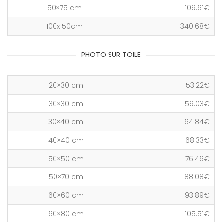
50×75 cm
109.61€
100x150cm
340.68€
PHOTO SUR TOILE
20×30 cm
53.22€
30×30 cm
59.03€
30×40 cm
64.84€
40×40 cm
68.33€
50×50 cm
76.46€
50×70 cm
88.08€
60×60 cm
93.89€
60×80 cm
105.51€