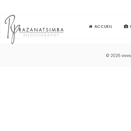
ACCUEIL
© 2026
www