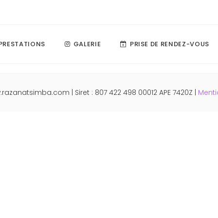
PRESTATIONS
GALERIE
PRISE DE RENDEZ-VOUS
.razanatsimba.com
| Siret : 807 422 498 00012 APE 7420Z |
Menti